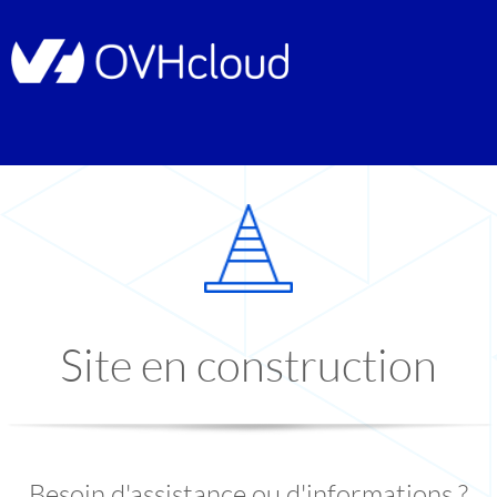
Site en construction
Besoin d'assistance ou d'informations ?